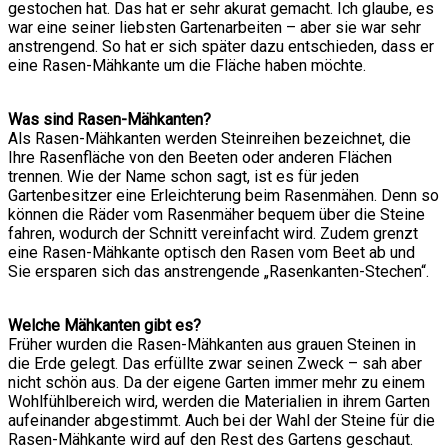
gestochen hat. Das hat er sehr akurat gemacht. Ich glaube, es
war eine seiner liebsten Gartenarbeiten – aber sie war sehr
anstrengend. So hat er sich später dazu entschieden, dass er
eine Rasen-Mähkante um die Fläche haben möchte.
Was sind Rasen-Mähkanten?
Als Rasen-Mähkanten werden Steinreihen bezeichnet, die
Ihre Rasenfläche von den Beeten oder anderen Flächen
trennen. Wie der Name schon sagt, ist es für jeden
Gartenbesitzer eine Erleichterung beim Rasenmähen. Denn so
können die Räder vom Rasenmäher bequem über die Steine
fahren, wodurch der Schnitt vereinfacht wird. Zudem grenzt
eine Rasen-Mähkante optisch den Rasen vom Beet ab und
Sie ersparen sich das anstrengende „Rasenkanten-Stechen“.
Welche Mähkanten gibt es?
Früher wurden die Rasen-Mähkanten aus grauen Steinen in
die Erde gelegt. Das erfüllte zwar seinen Zweck – sah aber
nicht schön aus. Da der eigene Garten immer mehr zu einem
Wohlfühlbereich wird, werden die Materialien in ihrem Garten
aufeinander abgestimmt. Auch bei der Wahl der Steine für die
Rasen-Mähkante wird auf den Rest des Gartens geschaut.