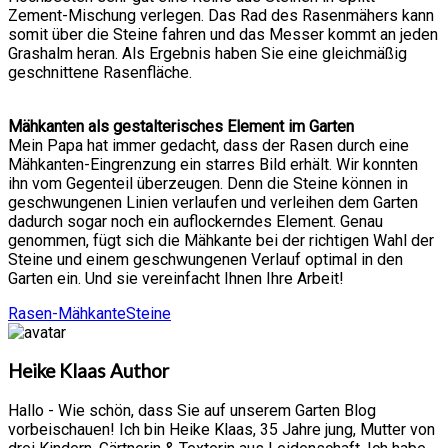
Zement-Mischung verlegen. Das Rad des Rasenmähers kann
somit über die Steine fahren und das Messer kommt an jeden
Grashalm heran. Als Ergebnis haben Sie eine gleichmäßig
geschnittene Rasenfläche.
Mähkanten als gestalterisches Element im Garten
Mein Papa hat immer gedacht, dass der Rasen durch eine
Mähkanten-Eingrenzung ein starres Bild erhält. Wir konnten
ihn vom Gegenteil überzeugen. Denn die Steine können in
geschwungenen Linien verlaufen und verleihen dem Garten
dadurch sogar noch ein auflockerndes Element. Genau
genommen, fügt sich die Mähkante bei der richtigen Wahl der
Steine und einem geschwungenen Verlauf optimal in den
Garten ein. Und sie vereinfacht Ihnen Ihre Arbeit!
Rasen-Mähkante
Steine
Heike Klaas
Author
Hallo - Wie schön, dass Sie auf unserem Garten Blog
vorbeischauen! Ich bin Heike Klaas, 35 Jahre jung, Mutter von