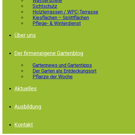
Wasserspiele
Sichtschutz
Holzterrassen / WPC-Terrasse
Kiesflächen – Splittflächen
Pflege- & Winterdienst
Über uns
Der firmeneigene Gartenblog
Gartennews und Gartentipps
Der Garten als Entdeckungsort
Pflanze der Woche
Aktuelles
Ausbildung
Kontakt