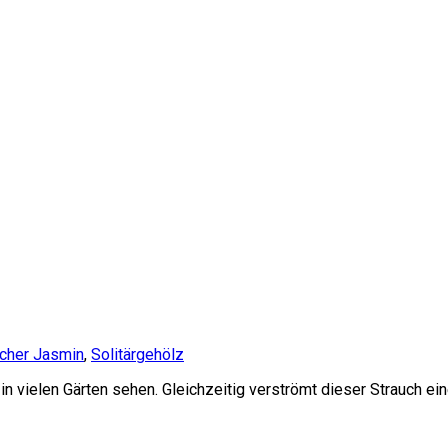
cher Jasmin
,
Solitärgehölz
n vielen Gärten sehen. Gleichzeitig verströmt dieser Strauch e