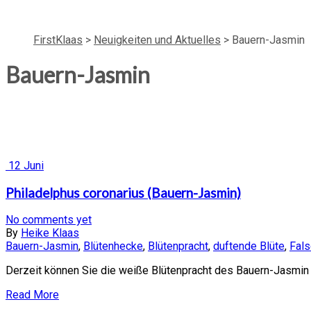
FirstKlaas
>
Neuigkeiten und Aktuelles
>
Bauern-Jasmin
Bauern-Jasmin
12
Juni
Philadelphus coronarius (Bauern-Jasmin)
No comments yet
By
Heike Klaas
Bauern-Jasmin
,
Blütenhecke
,
Blütenpracht
,
duftende Blüte
,
Fals
Derzeit können Sie die weiße Blütenpracht des Bauern-Jasmin i
Read More