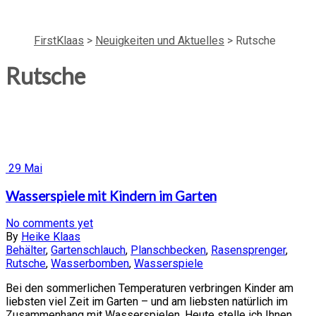
FirstKlaas
>
Neuigkeiten und Aktuelles
>
Rutsche
Rutsche
29
Mai
Wasserspiele mit Kindern im Garten
No comments yet
By
Heike Klaas
Behälter
,
Gartenschlauch
,
Planschbecken
,
Rasensprenger
,
Rutsche
,
Wasserbomben
,
Wasserspiele
Bei den sommerlichen Temperaturen verbringen Kinder am
liebsten viel Zeit im Garten – und am liebsten natürlich im
Zusammenhang mit Wasserspielen. Heute stelle ich Ihnen